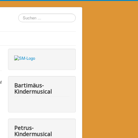
Suchen
...
f
Bartimäus-
Kindermusical
Petrus-
Kindermusical