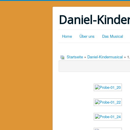
Daniel-Kinde
Home
Über uns
Das Musical
Startseite
»
Daniel-Kindermusical
» 1.