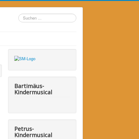
Suchen
...
Bartimäus-
Kindermusical
Petrus-
Kindermusical